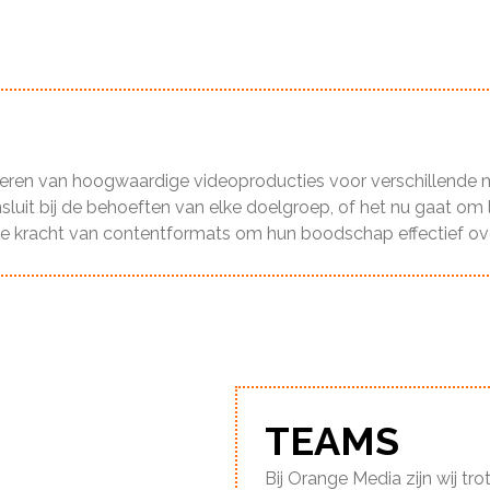
ceren van hoogwaardige videoproducties voor verschillende m
sluit bij de behoeften van elke doelgroep, of het nu gaat om l
 de kracht van contentformats om hun boodschap effectief ove
TEAMS
Bij Orange Media zijn wij tr