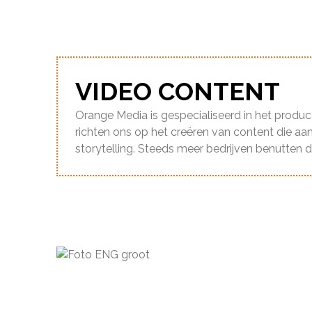
VIDEO CONTENT
Orange Media is gespecialiseerd in het produ
richten ons op het creëren van content die aan
storytelling. Steeds meer bedrijven benutten