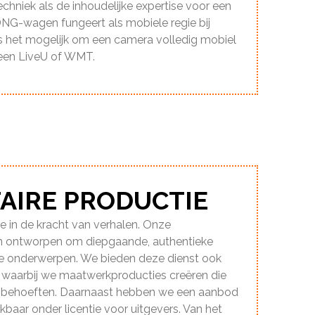
chniek als de inhoudelijke expertise voor een
DNG-wagen fungeert als mobiele regie bij
is het mogelijk om een camera volledig mobiel
 een LiveU of WMT.
IRE PRODUCTIE
 in de kracht van verhalen. Onze
jn ontworpen om diepgaande, authentieke
rse onderwerpen. We bieden deze dienst ook
 waarbij we maatwerkproducties creëren die
eke behoeften. Daarnaast hebben we een aanbod
kbaar onder licentie voor uitgevers. Van het