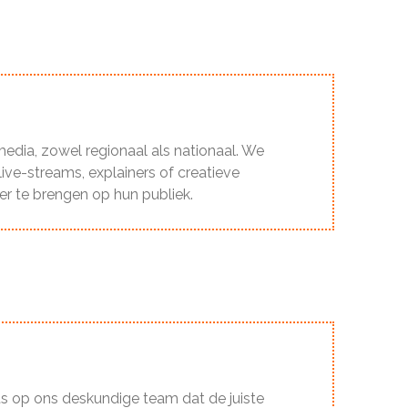
edia, zowel regionaal als nationaal. We
ive-streams, explainers of creatieve
r te brengen op hun publiek.
ots op ons deskundige team dat de juiste