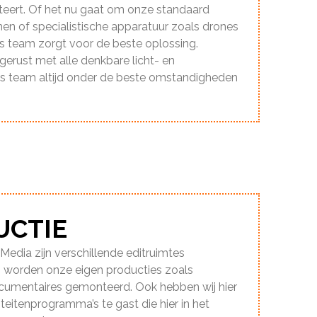
teert. Of het nu gaat om onze standaard
n of specialistische apparatuur zoals drones
s team zorgt voor de beste oplossing.
gerust met alle denkbare licht- en
ns team altijd onder de beste omstandigheden
UCTIE
edia zijn verschillende editruimtes
s worden onze eigen producties zoals
cumentaires gemonteerd. Ook hebben wij hier
iteitenprogramma’s te gast die hier in het