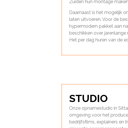
Zuiden hun montage maken 
Daarnaast is het mogelijk o
laten uitvoeren. Voor de be
hypermodern pakket aan nab
beschikken over jarenlange 
Het per dag huren van de ed
STUDIO
Onze opnamestudio in Sittar
omgeving voor het producere
bedrijfsfilms, explainers en 