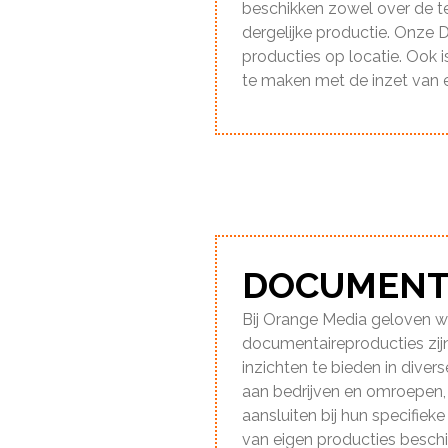
beschikken zowel over de te
dergelijke productie. Onze 
producties op locatie. Ook 
te maken met de inzet van
DOCUMENTA
Bij Orange Media geloven we
documentaireproducties zi
inzichten te bieden in dive
aan bedrijven en omroepen,
aansluiten bij hun specifi
van eigen producties beschi