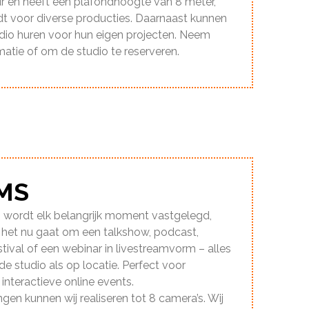
 en heeft een plafondhoogte van 8 meter,
dt voor diverse producties. Daarnaast kunnen
dio huren voor hun eigen projecten. Neem
atie of om de studio te reserveren.
MS
s wordt elk belangrijk moment vastgelegd,
 het nu gaat om een talkshow, podcast,
tival of een webinar in livestreamvorm – alles
 de studio als op locatie. Perfect voor
interactieve online events.
ngen kunnen wij realiseren tot 8 camera’s. Wij