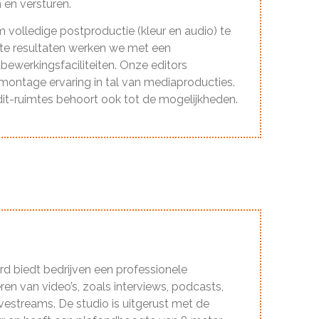
en versturen.
m volledige postproductie (kleur en audio) te
ste resultaten werken we met een
ewerkingsfaciliteiten. Onze editors
montage ervaring in tal van mediaproducties.
it-ruimtes behoort ook tot de mogelijkheden.
d biedt bedrijven een professionele
n van video’s, zoals interviews, podcasts,
livestreams. De studio is uitgerust met de