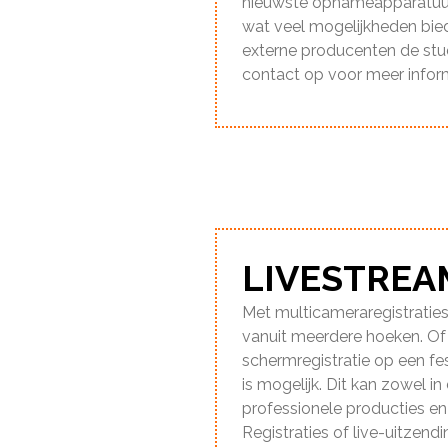
nieuwste opnameapparatuur
wat veel mogelijkheden bie
externe producenten de stu
contact op voor meer inform
LIVESTREA
Met multicameraregistratie
vanuit meerdere hoeken. Of
schermregistratie op een fes
is mogelijk. Dit kan zowel in
professionele producties en 
Registraties of live-uitzendi